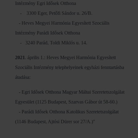
Intézmény Egri Idősek Otthona
- 3300 Eger, Petőfi Sándor u. 26/B.
- Heves Megyei Harmónia Egyesített Szociális
Intézmény Parádi Idősek Otthona
- 3240 Parád, Toldi Miklós u. 14.
2021
. április 1.: Heves Megyei Harmónia Egyesített
Szociális Intézmény telephelyeinek egyházi fenntartásba
átadása:
- Egri Idősek Otthona Magyar Máltai Szeretetszolgálat
Egyesület (1125 Budapest, Szarvas Gábor út 58-60.)
- Parádi Idősek Otthona Katolikus Szeretetszolgálat
(1146 Budapest, Ajtósi Dürer sor 27/A.)"