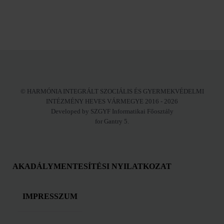
© HARMÓNIA INTEGRÁLT SZOCIÁLIS ÉS GYERMEKVÉDELMI
INTÉZMÉNY HEVES VÁRMEGYE 2016 - 2026
Developed by SZGYF Informatikai Főosztály
for Gantry 5.
AKADÁLYMENTESÍTÉSI NYILATKOZAT
IMPRESSZUM