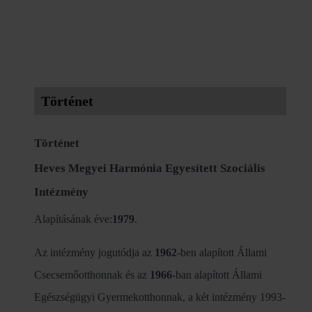
Történet
Történet
Heves Megyei Harmónia Egyesített Szociális
Intézmény
Alapításának éve:
1979
.
Az intézmény jogutódja az
1962
-ben alapított Állami
Csecsemőotthonnak és az
1966
-ban alapított Állami
Egészségügyi Gyermekotthonnak, a két intézmény 1993-